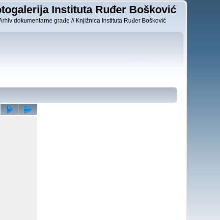
togalerija Instituta Ruđer Bošković
Arhiv dokumentarne građe // Knjižnica Instituta Ruđer Bošković