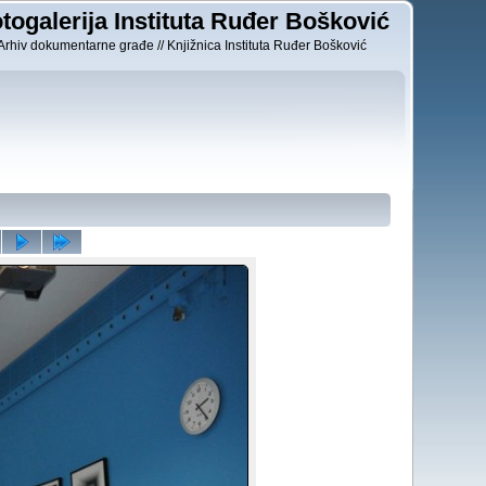
togalerija Instituta Ruđer Bošković
Arhiv dokumentarne građe // Knjižnica Instituta Ruđer Bošković