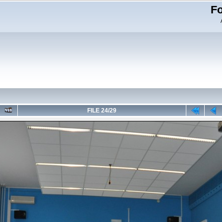
Fo
FILE 24/29