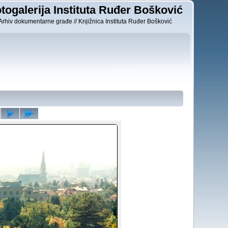
togalerija Instituta Ruđer Bošković
Arhiv dokumentarne građe // Knjižnica Instituta Ruđer Bošković