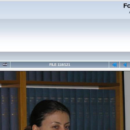
Fo
FILE 118/121