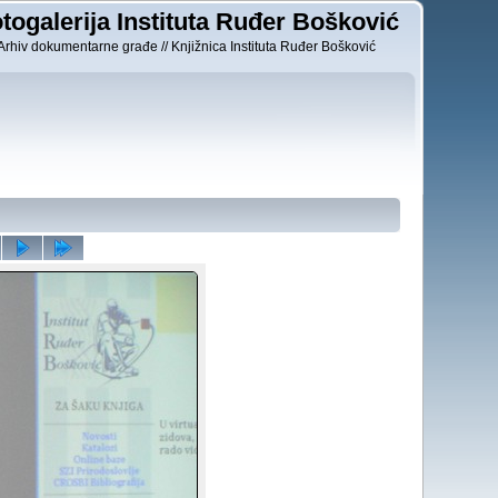
togalerija Instituta Ruđer Bošković
Arhiv dokumentarne građe // Knjižnica Instituta Ruđer Bošković