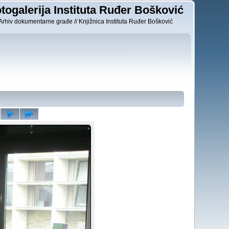
togalerija Instituta Ruđer Bošković
Arhiv dokumentarne građe // Knjižnica Instituta Ruđer Bošković