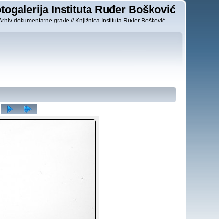
togalerija Instituta Ruđer Bošković
Arhiv dokumentarne građe // Knjižnica Instituta Ruđer Bošković