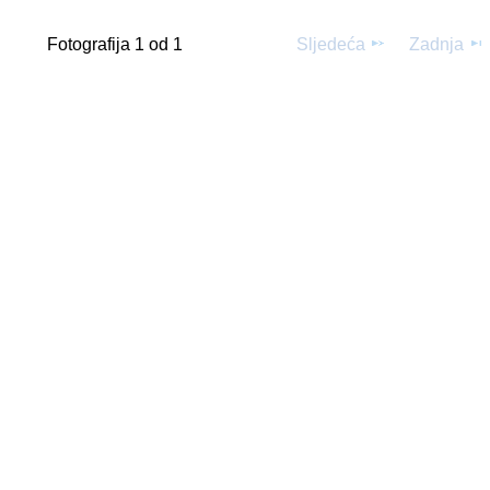
Fotografija 1 od 1
Sljedeća
Zadnja