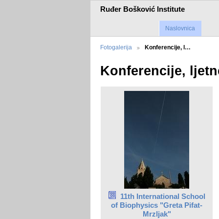
Ruđer Bošković Institute
Naslovnica
Fotogalerija
Konferencije, l…
Konferencije, ljetn
11th International School
of Biophysics "Greta Pifat-
Mrzljak"