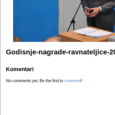
Godisnje-nagrade-ravnateljice-2
Komentari
No comments yet. Be the first to
comment
!