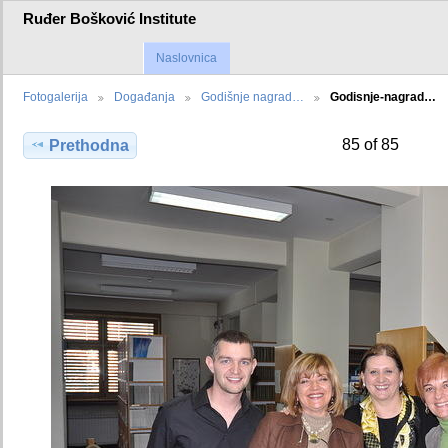
Ruđer Bošković Institute
Naslovnica
Fotogalerija
Događanja
Godišnje nagrad…
Godisnje-nagrad…
85 of 85
Prethodna