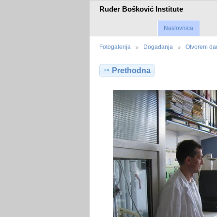
Ruđer Bošković Institute
Naslovnica
Fotogalerija
Događanja
Otvoreni d
Prethodna