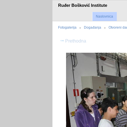
Ruđer Bošković Institute
Naslovnica
Fotogalerija
Događanja
Otvoreni d
Prethodna