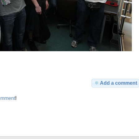
Add a comment
omment
!