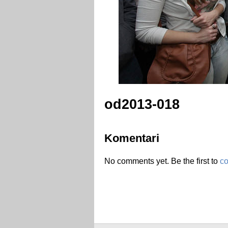
od2013-018
Komentari
No comments yet. Be the first to
c