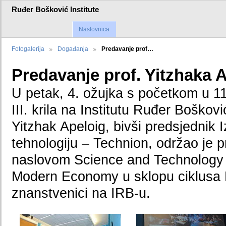
Ruđer Bošković Institute
Naslovnica
Fotogalerija
Događanja
Predavanje prof…
Predavanje prof. Yitzhaka 
U petak, 4. ožujka s početkom u 11
III. krila na Institutu Ruđer Boškovi
Yitzhak Apeloig, bivši predsjednik I
tehnologiju – Technion, održao je 
naslovom Science and Technology i
Modern Economy u sklopu ciklusa 
znanstvenici na IRB-u.