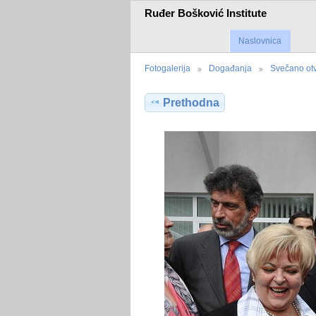
Ruđer Bošković Institute
Naslovnica
Fotogalerija
Događanja
Svečano ot
Prethodna