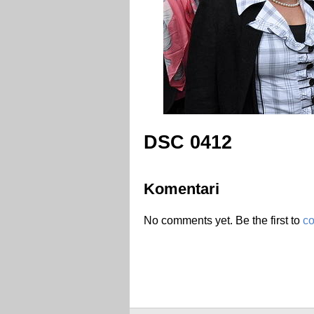
DSC 0412
Komentari
No comments yet. Be the first to
c