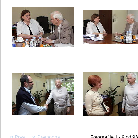
Prva
Prethodna
Fotografije 1 - 9 od 9