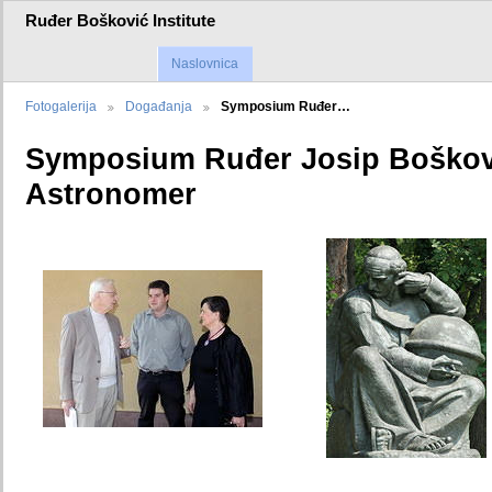
Ruđer Bošković Institute
Naslovnica
Fotogalerija
Događanja
Symposium Ruđer…
Symposium Ruđer Josip Boškovi
Astronomer