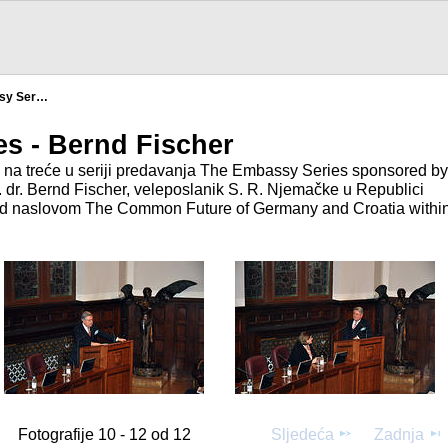
sy Ser…
s - Bernd Fischer
a na treće u seriji predavanja The Embassy Series sponsored by
E. dr. Bernd Fischer, veleposlanik S. R. Njemačke u Republici
pod naslovom The Common Future of Germany and Croatia withi
Fotografije 10 - 12 od 12
Sljedeća
Zadnja