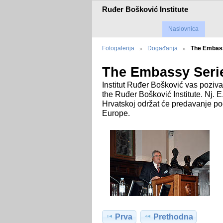
Ruđer Bošković Institute
Naslovnica
Fotogalerija
Događanja
The Embas
The Embassy Serie
Institut Ruđer Bošković vas poziv
the Ruđer Bošković Institute. Nj. 
Hrvatskoj održat će predavanje 
Europe.
Prva
Prethodna