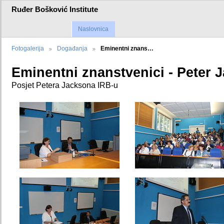
Ruđer Bošković Institute
Naslovnica
Fotogalerija
Događanja
Eminentni znans…
Eminentni znanstvenici - Peter 
Posjet Petera Jacksona IRB-u