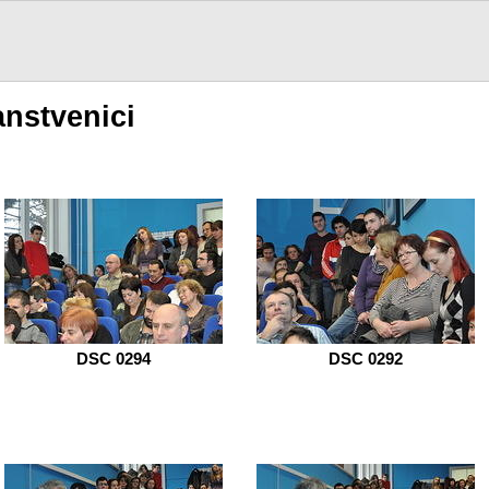
anstvenici
DSC 0294
DSC 0292