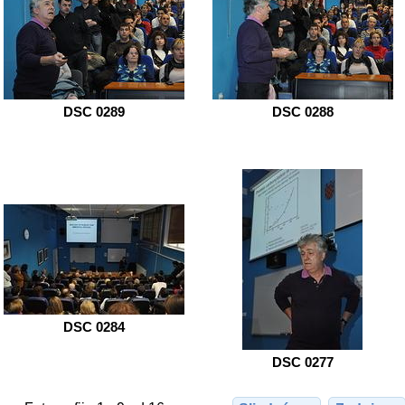
DSC 0289
DSC 0288
DSC 0284
DSC 0277