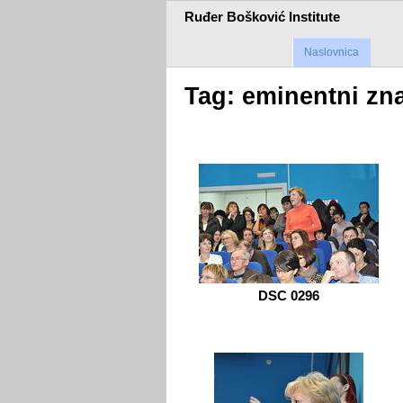
Ruđer Bošković Institute
Naslovnica
Tag: eminentni zn
DSC 0296