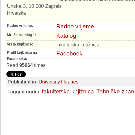
Unska 3, 10 000 Zagreb
Hrvatska
Radno vrijeme
Radno vrijeme:
Katalog
Mrežni katalog 1:
fakultetska knjižnica
Vrsta knjižnice:
Facebook
Profil knjižnice na
Facebooku:
Read
95664
times
Published in
University libraries
fakultetska knjižnica
Tehničke znan
Tagged under