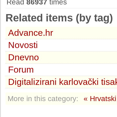
Read
86937
times
Related items (by tag)
Advance.hr
Novosti
Dnevno
Forum
Digitalizirani karlovački tisa
More in this category:
« Hrvatski