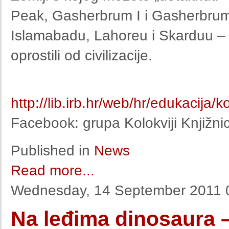
Peak, Gasherbrum I i Gasherbrum II
Islamabadu, Lahoreu i Skarduu –
oprostili od civilizacije.
http://lib.irb.hr/web/hr/edukacija/ko
Facebook: grupa Kolokviji Knjižni
Published in
News
Read more...
Wednesday, 14 September 2011 
Na leđima dinosaura 