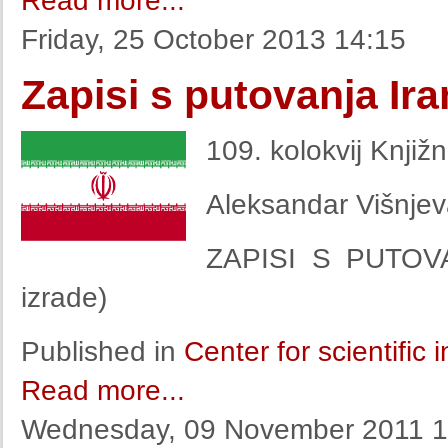
Read more...
Friday, 25 October 2013 14:15
Zapisi s putovanja Ir
109. kolokvij Knjiž
Aleksandar Višnjeva
ZAPISI S PUTOVAN
izrade)
Published in
Center for scientific
Read more...
Wednesday, 09 November 2011 1