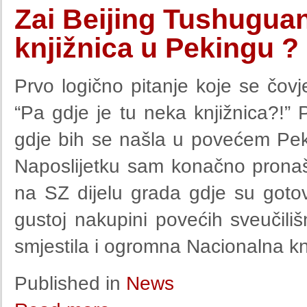
Zai Beijing Tushuguan
knjižnica u Pekingu ?
Prvo logično pitanje koje se čo
“Pa gdje je tu neka knjižnica?!”
gdje bih se našla u povećem Pek
Naposlijetku sam konačno pronašl
na SZ dijelu grada gdje su gotovo
gustoj nakupini povećih sveučilišni
smjestila i ogromna Nacionalna knji
Published in
News