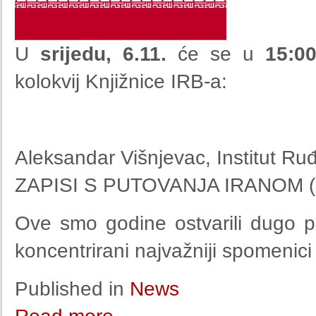
U
srijedu, 6.11.
će se u
15:0
kolokvij Knjižnice IRB-a:
Aleksandar Višnjevac, Institut Ru
ZAPISI S PUTOVANJA IRANOM (proj
Ove smo godine ostvarili dugo pl
koncentrirani najvažniji spomenici
Published in
News