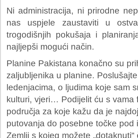
Ni administracija, ni prirodne nep
nas uspjele zaustaviti u ostv
trogodišnjih pokušaja i planira
najljepši mogući način.
Planine Pakistana konačno su prihv
zaljubljenika u planine. Poslušaj
ledenjacima, o ljudima koje sam sr
kulturi, vjeri… Podijelit ću s vama
područja za koje kažu da je najdojml
putovanja do posebne točke pod 
Zemlji s kojeg možete „dotaknuti“