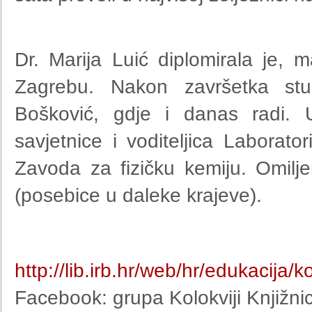
Dr. Marija Luić diplomirala je, ma
Zagrebu. Nakon završetka stud
Bošković, gdje i danas radi.
savjetnice i voditeljica Laborator
Zavoda za fizičku kemiju. Omiljen
(posebice u daleke krajeve).
http://lib.irb.hr/web/hr/edukacija/ko
Facebook: grupa Kolokviji Knjižni