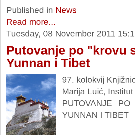
Published in
News
Read more...
Tuesday, 08 November 2011 15:
Putovanje po "krovu s
Yunnan i Tibet
97. kolokvij Knjižni
Marija Luić, Instit
PUTOVANJE PO 
YUNNAN I TIBET