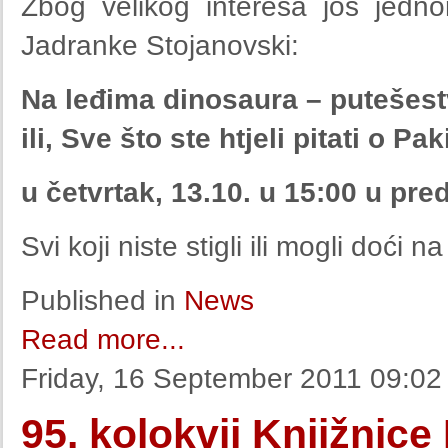
Zbog velikog interesa još jedn
Jadranke Stojanovski:
Na leđima dinosaura – putešes
ili, Sve što ste htjeli pitati o P
u četvrtak, 13.10.
u 15:00 u pred
Svi koji niste stigli ili mogli doći 
Published in
News
Read more...
Friday, 16 September 2011 09:02
95. kolokvij Knjižnice