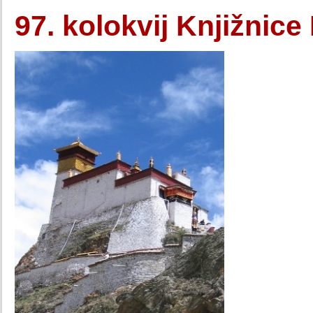
97. kolokvij Knjižnice