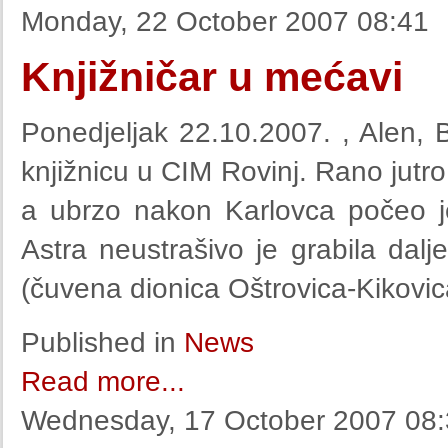
Monday, 22 October 2007 08:41
Knjižničar u mećavi
Ponedjeljak 22.10.2007. , Alen, B
knjižnicu u CIM Rovinj. Rano jutr
a ubrzo nakon Karlovca počeo j
Astra neustrašivo je grabila dalj
(čuvena dionica Oštrovica-Kikovica
Published in
News
Read more...
Wednesday, 17 October 2007 08