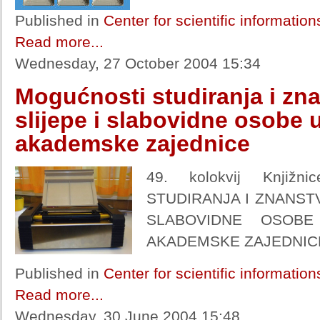
Published in
Center for scientific informatio
Read more...
Wednesday, 27 October 2004 15:34
Mogućnosti studiranja i zn
slijepe i slabovidne osobe 
akademske zajednice
49. kolokvij Knjiž
STUDIRANJA I ZNANST
SLABOVIDNE OSOBE
AKADEMSKE ZAJEDNIC
Published in
Center for scientific informatio
Read more...
Wednesday, 30 June 2004 15:48