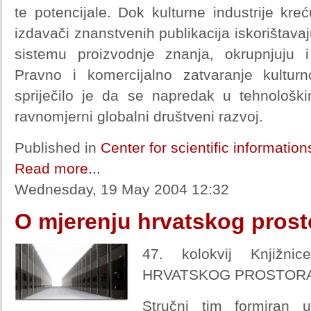
te potencijale. Dok kulturne industrije kre
izdavači znanstvenih publikacija iskorištava
sistemu proizvodnje znanja, okrupnjuju i
Pravno i komercijalno zatvaranje kultur
spriječilo je da se napredak u tehnološki
ravnomjerni globalni društveni razvoj.
Published in
Center for scientific informatio
Read more...
Wednesday, 19 May 2004 12:32
O mjerenju hrvatskog pros
47. kolokvij Knjiž
HRVATSKOG PROSTOR
Stručni tim formiran 