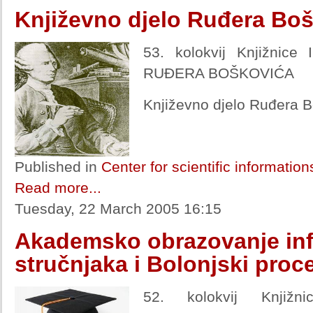
Književno djelo Ruđera Bo
53. kolokvij Knjižnic
RUĐERA BOŠKOVIĆA
Književno djelo Ruđera B
Published in
Center for scientific informatio
Read more...
Tuesday, 22 March 2005 16:15
Akademsko obrazovanje inf
stručnjaka i Bolonjski proc
52. kolokvij Knjiž