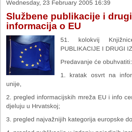
Wednesday, 23 February 2005 16:39
Službene publikacije i drugi
informacija o EU
51. kolokvij Knjiž
PUBLIKACIJE I DRUGI 
Predavanje će obuhvatiti:
1. kratak osvrt na info
unije,
2. pregled informacijskih mreža EU i info ce
djeluju u Hrvatskoj;
3. pregled najvažnijih kategorija europske 