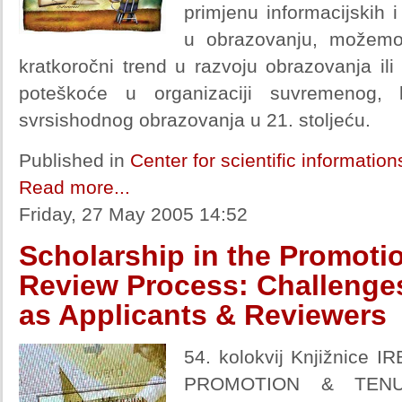
primjenu informacijskih i
u obrazovanju, možemo 
kratkoročni trend u razvoju obrazovanja i
poteškoće u organizaciji suvremenog, k
svrsishodnog obrazovanja u 21. stoljeću.
Published in
Center for scientific informatio
Read more...
Friday, 27 May 2005 14:52
Scholarship in the Promoti
Review Process: Challenges
as Applicants & Reviewers
54. kolokvij Knjižnice
PROMOTION & TENU