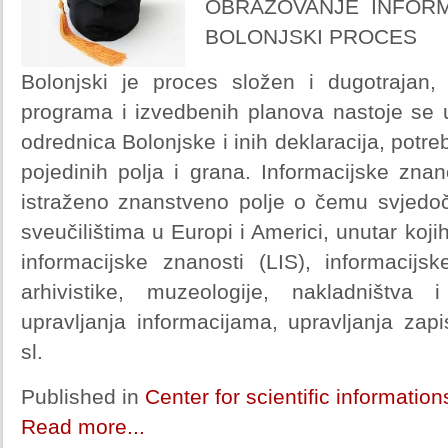
OBRAZOVANJE INFORM
BOLONJSKI PROCES
Bolonjski je proces složen i dugotrajan, 
programa i izvedbenih planova nastoje se u
odrednica Bolonjske i inih deklaracija, potre
pojedinih polja i grana. Informacijske zna
istraženo znanstveno polje o čemu svjedo
sveučilištima u Europi i Americi, unutar kojih
informacijske znanosti (LIS), informacijsk
arhivistike, muzeologije, nakladništva i 
upravljanja informacijama, upravljanja zap
sl.
Published in
Center for scientific informatio
Read more...