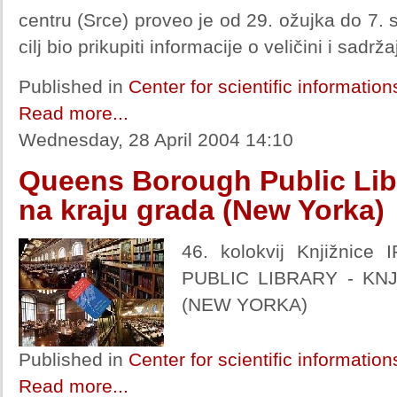
centru (Srce) proveo je od 29. ožujka do 7. s
cilj bio prikupiti informacije o veličini i sad
Published in
Center for scientific informatio
Read more...
Wednesday, 28 April 2004 14:10
Queens Borough Public Libr
na kraju grada (New Yorka)
46. kolokvij Knjižni
PUBLIC LIBRARY - KN
(NEW YORKA)
Published in
Center for scientific informatio
Read more...