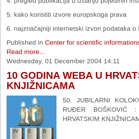
4. pregled publikacija u izdanju pojedinih ins
5. kako koristiti izvore europskoga prava
6. najznačajniji internetski izvori podataka o
Published in
Center for scientific informatio
Read more...
Wednesday, 01 December 2004 14:11
10 GODINA WEBA U HRVAT
KNJIŽNICAMA
50. JUBILARNI KOLOK
RUĐER BOŠKOVIĆ 
HRVATSKIM KNJIŽNICAM