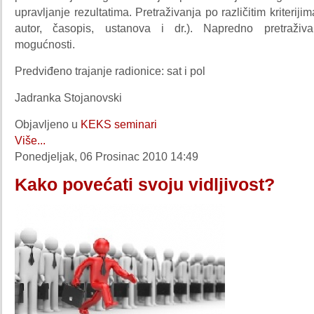
upravljanje rezultatima. Pretraživanja po različitim kriteriji
autor, časopis, ustanova i dr.). Napredno pretraživ
mogućnosti.
Predviđeno trajanje radionice: sat i pol
Jadranka Stojanovski
Objavljeno u
KEKS seminari
Više...
Ponedjeljak, 06 Prosinac 2010 14:49
Kako povećati svoju vidljivost?