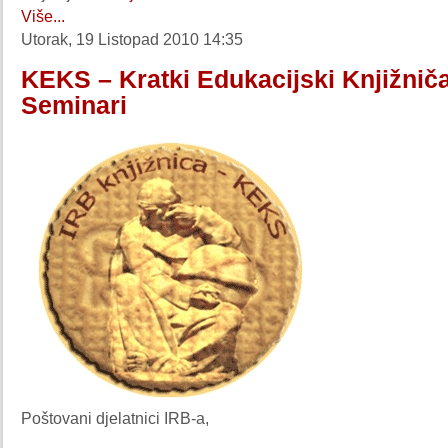
Više...
Utorak, 19 Listopad 2010 14:35
KEKS – Kratki Edukacijski Knjižnič
Seminari
Poštovani djelatnici IRB-a,