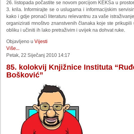
26. listopada počastite se novom porcijom KEKSa u prostor
3. krila. Informirajte se o uslugama i informacijskim servisi
kako i gdje pronaći literaturu relevantnu za vaše istraživanj
organizirati mnoštvo znanstvenih članaka koje ste prikupili
obliku i učiniti ih lako pretraživim i uvijek na dohvat ruke.
Objavljeno u
Vijesti
Više...
Petak, 22 Siječanj 2010 14:17
85. kolokvij Knjižnice Instituta “Ruđ
Bošković”