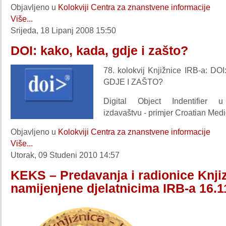
Objavljeno u
Kolokviji Centra za znanstvene informacije
Više...
Srijeda, 18 Lipanj 2008 15:50
DOI: kako, kada, gdje i zašto?
78. kolokvij Knjižnice IRB-a: D
GDJE I ZAŠTO?
Digital Object Indentifier 
izdavaštvu - primjer Croatian Medi
Objavljeno u
Kolokviji Centra za znanstvene informacije
Više...
Utorak, 09 Studeni 2010 14:57
KEKS – Predavanja i radionice Knji
namijenjene djelatnicima IRB-a 16.1