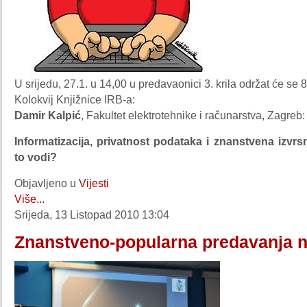
U srijedu, 27.1. u 14,00 u predavaonici 3. krila održat će se 
Kolokvij Knjižnice IRB-a:
Damir Kalpić
, Fakultet elektrotehnike i računarstva, Zagreb:
Informatizacija, privatnost podataka i znanstvena izvr
to vodi?
Objavljeno u
Vijesti
Više...
Srijeda, 13 Listopad 2010 13:04
Znanstveno-popularna predavanja n