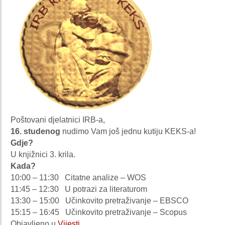
Poštovani djelatnici IRB-a,
16. studenog
nudimo Vam još jednu kutiju KEKS-a!
Gdje?
U knjižnici 3. krila.
Kada?
10:00 – 11:30 Citatne analize – WOS
11:45 – 12:30 U potrazi za literaturom
13:30 – 15:00 Učinkovito pretraživanje – EBSCO
15:15 – 16:45 Učinkovito pretraživanje – Scopus
Objavljeno u
Vijesti