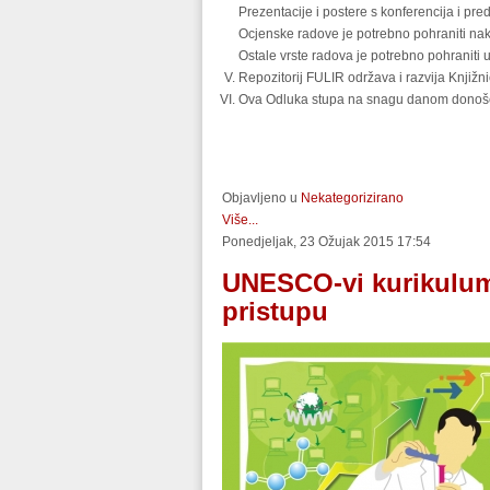
Prezentacije i postere s konferencija i p
Ocjenske radove je potrebno pohraniti na
Ostale vrste radova je potrebno pohraniti 
Repozitorij FULIR održava i razvija Knjižni
Ova Odluka stupa na snagu danom donoš
Objavljeno u
Nekategorizirano
Više...
Ponedjeljak, 23 Ožujak 2015 17:54
UNESCO-vi kurikulumi
pristupu