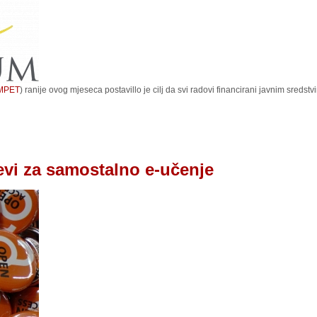
MPET
) ranije ovog mjeseca postavillo je cilj da svi radovi financirani javnim sred
vi za samostalno e-učenje