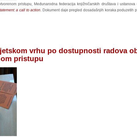
tvorenom pristupu, Međunarodna federacija knjižničarskih društava i ustanova 
atement: a call to action
. Dokument daje pregled dosadašnjih koraka poduzetih pr
etskom vrhu po dostupnosti radova ob
nom pristupu