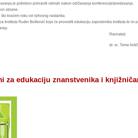
redavanja je potrebno pohraniti odmah nakon održavanja konferencije/predavanja.
kon obrane.
u što kraćem roku od njihovog nastanka.
ca Instituta Ruđer Bošković koja će provoditi edukaciju zaposlenika Instituta te im 
enja.
Ravnatelj:
dr. sc. Tome Antič
 za edukaciju znanstvenika i knjižnič