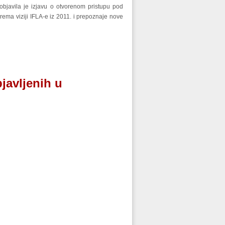
objavila je izjavu o otvorenom pristupu pod
ema viziji IFLA-e iz 2011. i prepoznaje nove
javljenih u