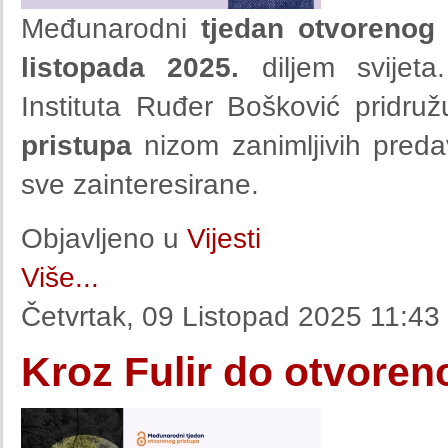
Međunarodni
tjedan otvorenog 
listopada 2025.
diljem svijet
Instituta Ruđer Bošković pridru
pristupa
nizom zanimljivih predav
sve zainteresirane.
Objavljeno u
Vijesti
Više...
Četvrtak, 09 Listopad 2025 11:43
Kroz Fulir do otvoren