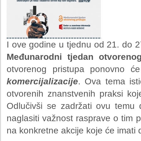
I ove godine u tjednu od 21. do 27
Međunarodni tjedan otvorenog
otvorenog pristupa ponovno će
komercijalizacije
. Ova tema ist
otvorenih znanstvenih praksi koj
Odlučivši se zadržati ovu temu 
naglasiti važnost rasprave o tim p
na konkretne akcije koje će imati