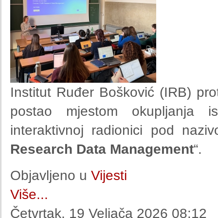
Institut Ruđer Bošković (IRB) prot
postao mjestom okupljanja is
interaktivnoj radionici pod nazi
Research Data Management
“.
Objavljeno u
Vijesti
Više...
Četvrtak, 19 Veljača 2026 08:12