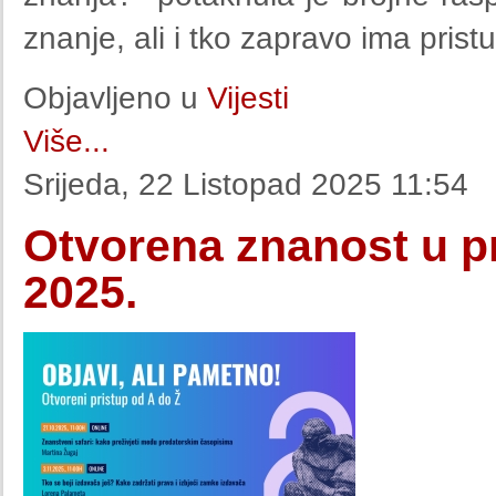
znanje, ali i tko zapravo ima pris
Objavljeno u
Vijesti
Više...
Srijeda, 22 Listopad 2025 11:54
Otvorena znanost u p
2025.