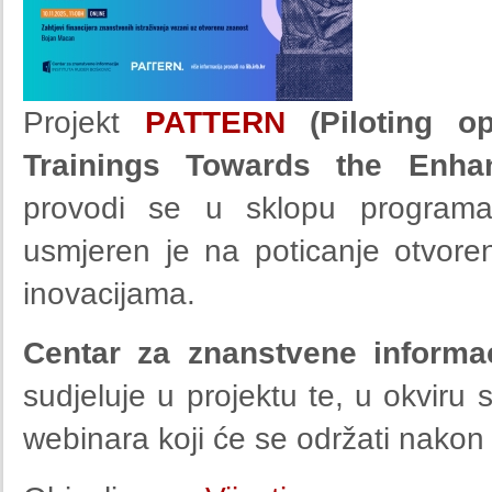
Projekt
PATTERN
(Piloting o
Trainings Towards the Enha
provodi se u sklopu progra
usmjeren je na poticanje otvoren
inovacijama.
Centar za znanstvene informac
sudjeluje u projektu te, u okviru s
webinara koji će se održati nakon