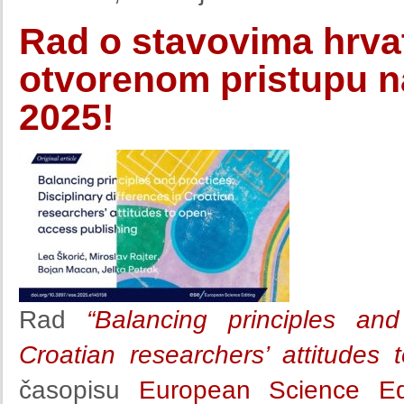
Rad o stavovima hrva
otvorenom pristupu 
2025!
Rad
“Balancing principles and 
Croatian researchers’ attitudes 
časopisu
European Science Edi