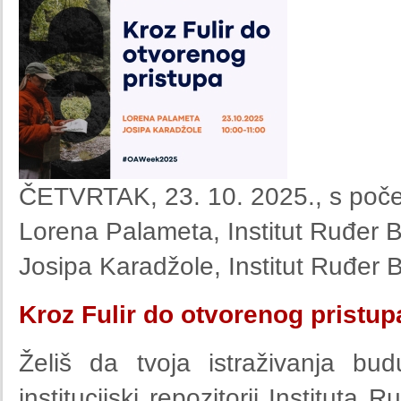
ČETVRTAK, 23. 10. 2025., s poče
Lorena Palameta, Institut Ruđer 
Josipa Karadžole, Institut Ruđer 
Kroz Fulir do otvorenog pristup
Želiš da tvoja istraživanja bu
institucijski repozitorij Institu