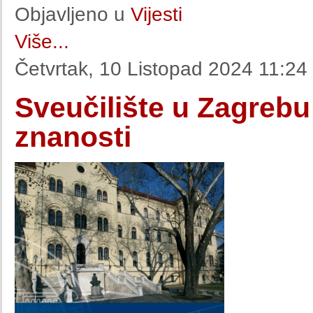
Objavljeno u
Vijesti
Više...
Četvrtak, 10 Listopad 2024 11:24
Sveučilište u Zagrebu
znanosti