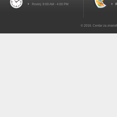
Rovinj: 8:00 AM - 4:00 PM
R
© 2016. Centar za znanst