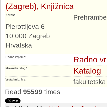
(Zagreb), Knjižnica
Adresa:
Prehramben
Pierottijeva 6
10 000 Zagreb
Hrvatska
Radno vr
Radno vrijeme:
Katalog
Mrežni katalog 1:
Vrsta knjižnice:
fakultetska
Read
95599
times