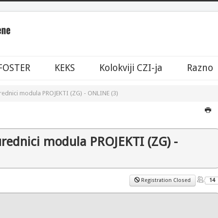
FOSTER
KEKS
Kolokviji CZI-ja
Razno
urednici modula PROJEKTI (ZG) - ONLINE (3)
urednici modula PROJEKTI (ZG) -
Registration Closed
14