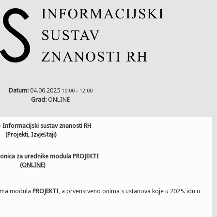
Datum:
04.06.2025
10:00 - 12:00
Grad:
ONLINE
 sustav znanosti RH
ještaji)
onica za urednike modula PROJEKTI
(ONLINE
)
cima modula
PROJEKTI
, a prvenstveno onima s ustanova koje u 2025. idu u