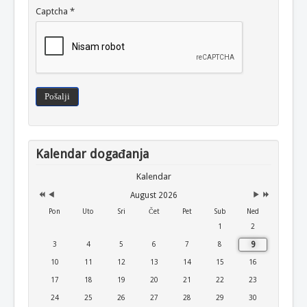
Captcha
*
Pošalji
Kalendar događanja
Kalendar
August 2026
Pon
Uto
Sri
Čet
Pet
Sub
Ned
1
2
9
3
4
5
6
7
8
10
11
12
13
14
15
16
17
18
19
20
21
22
23
24
25
26
27
28
29
30