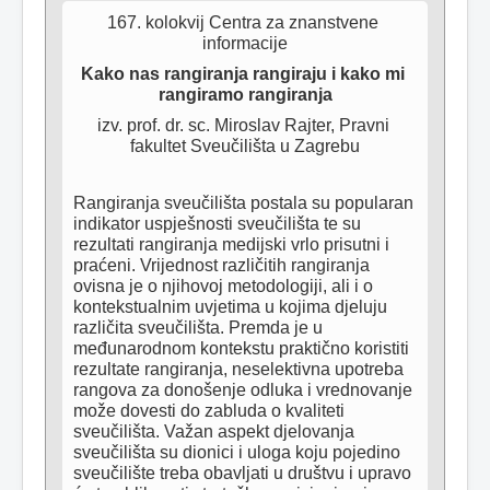
167. kolokvij Centra za znanstvene 
informacije
Kako nas rangiranja rangiraju i kako mi 
rangiramo rangiranja
izv. prof. dr. sc. Miroslav Rajter, Pravni 
fakultet Sveučilišta u Zagrebu
Rangiranja sveučilišta postala su popularan 
indikator uspješnosti sveučilišta te su 
rezultati rangiranja medijski vrlo prisutni i 
praćeni. Vrijednost različitih rangiranja 
ovisna je o njihovoj metodologiji, ali i o 
kontekstualnim uvjetima u kojima djeluju 
različita sveučilišta. Premda je u 
međunarodnom kontekstu praktično koristiti 
rezultate rangiranja, neselektivna upotreba 
rangova za donošenje odluka i vrednovanje 
može dovesti do zabluda o kvaliteti 
sveučilišta. Važan aspekt djelovanja 
sveučilišta su dionici i uloga koju pojedino 
sveučilište treba obavljati u društvu i upravo 