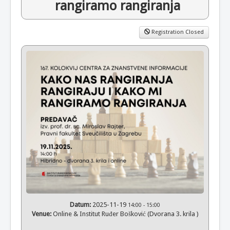
rangiramo rangiranja
Registration Closed
Datum:
2025-11-19
14:00
-
15:00
Venue:
Online & Institut Ruđer Bošković (Dvorana 3. krila )