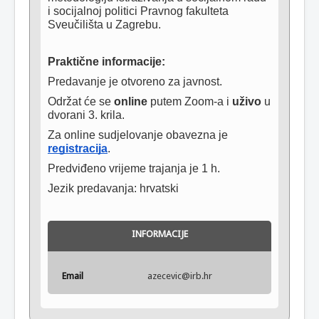
i socijalnoj politici Pravnog fakulteta 
Sveučilišta u Zagrebu.
Praktične informacije:
Predavanje je otvoreno za javnost.
Održat će se 
online
 putem Zoom-a i 
uživo
 u 
dvorani 3. krila.
Za online sudjelovanje obavezna je 
registracija
.
Predviđeno vrijeme trajanja je 1 h.
Jezik predavanja: hrvatski
INFORMACIJE
Email
azecevic@irb.hr