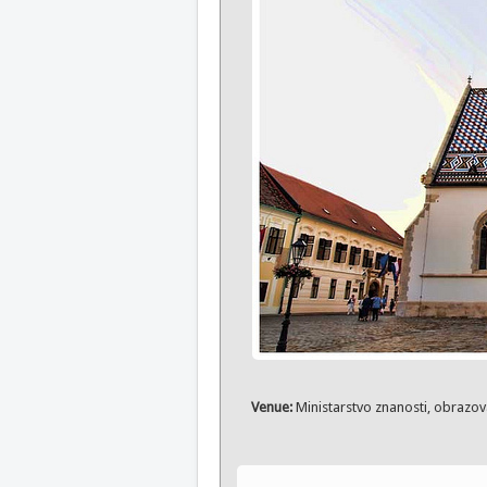
Venue:
Ministarstvo znanosti, obrazova