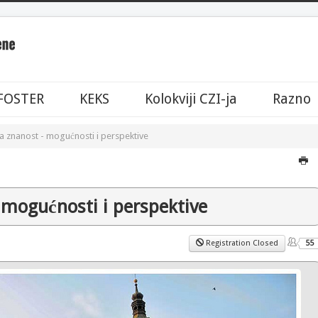
FOSTER
KEKS
Kolokviji CZI-ja
Razno
 znanost - mogućnosti i perspektive
 mogućnosti i perspektive
Registration Closed
55