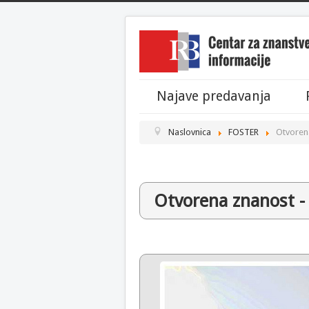
Najave predavanja
Naslovnica
FOSTER
Otvorena
Otvorena znanost -