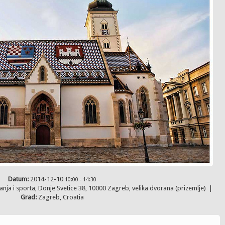
Datum:
2014-12-10
10:00
-
14:30
nja i sporta, Donje Svetice 38, 10000 Zagreb, velika dvorana (prizemlje)
|
Grad:
Zagreb, Croatia