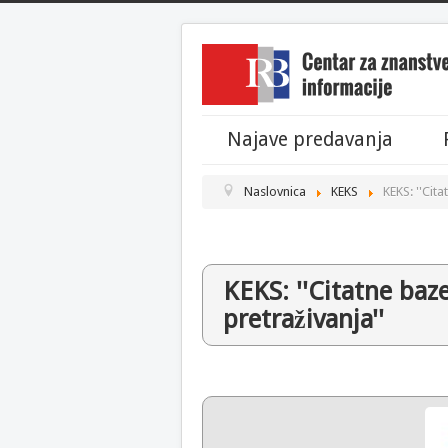
Najave predavanja
Naslovnica
KEKS
KEKS: ''Cit
KEKS: ''Citatne baz
pretraživanja''