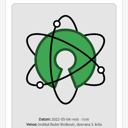
Datum:
2022-05-04
14:00
-
15:00
Venue:
Institut Ruđer Bošković, dvorana 3. krila