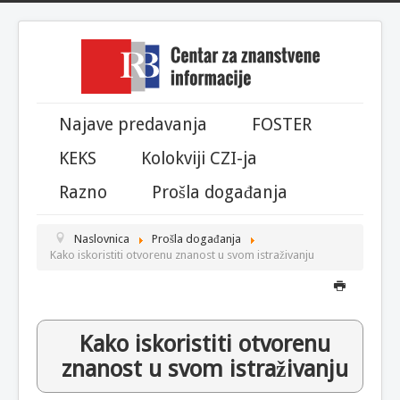
Year
Month
Month
Year
Najave predavanja
FOSTER
KEKS
Kolokviji CZI-ja
Razno
Prošla događanja
Naslovnica
Prošla događanja
Kako iskoristiti otvorenu znanost u svom istraživanju
Kako iskoristiti otvorenu
znanost u svom istraživanju