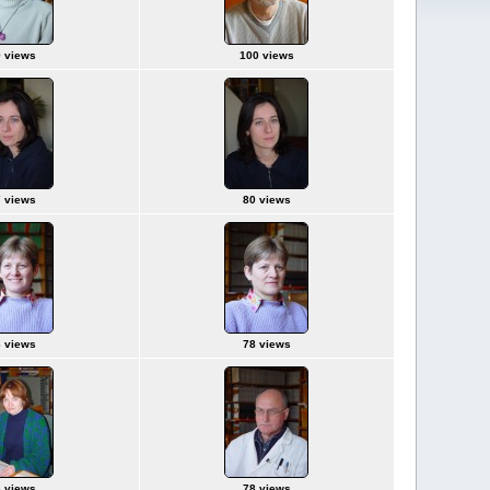
 views
100 views
 views
80 views
 views
78 views
 views
78 views