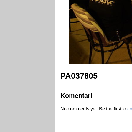
PA037805
Komentari
No comments yet. Be the first to
c