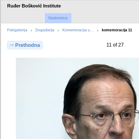
Ruđer Bošković Institute
Naslovnica
Fotogalerija
Događanja
Komemoracija u…
komemoracija 11
11 of 27
Prethodna