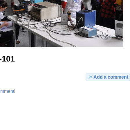
-101
Add a comment
omment
!