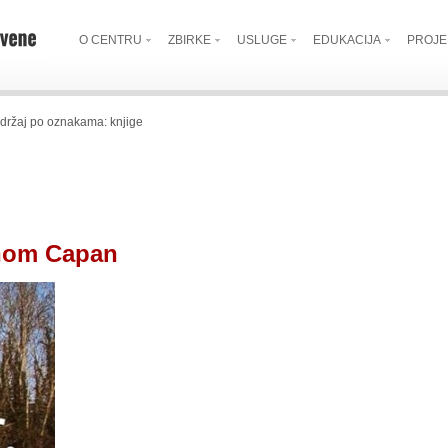
O CENTRU
ZBIRKE
USLUGE
EDUKACIJA
PROJE
držaj po oznakama: knjige
anom Capan