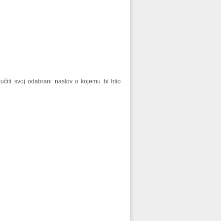
ručiti svoj odabrani naslov o kojemu bi htio