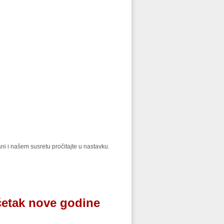
vani i našem susretu pročitajte u nastavku.
četak nove godine