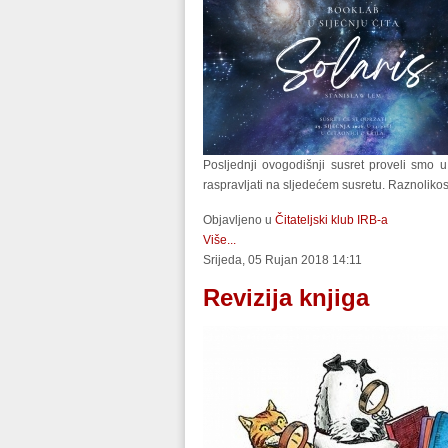
Posljednji ovogodišnji susret proveli smo u
raspravljati na sljedećem susretu. Raznolikost 
Objavljeno u
Čitateljski klub IRB-a
Više...
Srijeda, 05 Rujan 2018 14:11
Revizija knjiga