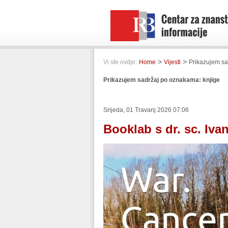
>
>
Vi ste ovdje:
Home
Vijesti
Prikazujem sa
Prikazujem sadržaj po oznakama: knjige
Srijeda, 01 Travanj 2026 07:06
Booklab s dr. sc. Iv