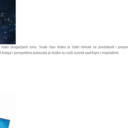
 malo drugačijem ruhu. Svaki član dobio je četiri minute za predstaviti i prepo
knjiga i perspektiva pokazala je koliko su naši susreti sadržajni i inspirativni.