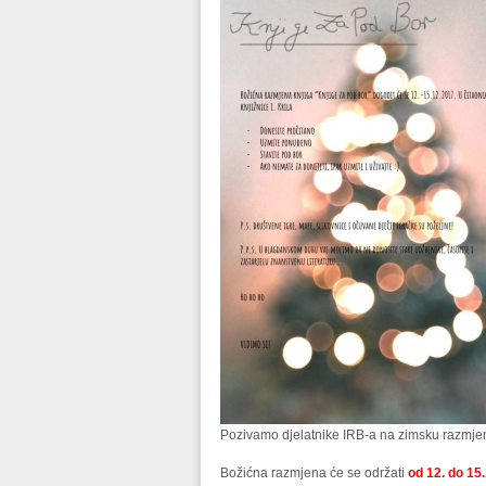
Pozivamo djelatnike IRB-a na zimsku razmje
Božićna razmjena će se održati
od 12. do 15.