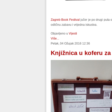
Zagreb Book Festival
jučer je po drugi puta o
odličnu zabavu i vrijedna iskustva.
Objavljeno u
Vijesti
Više...
Petak, 04 Ožujak 2016 12:36
Knjižnica u koferu z