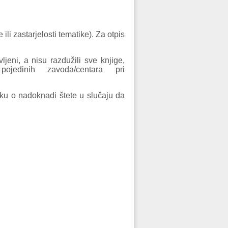
 ili zastarjelosti tematike). Za otpis
ljeni, a nisu razdužili sve knjige,
ojedinih zavoda/centara pri
ku o nadoknadi štete u slučaju da