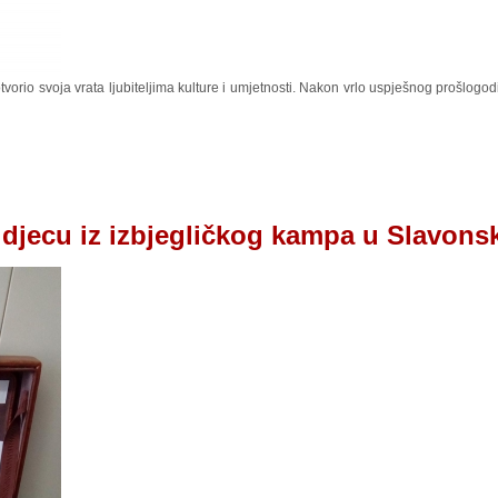
tvorio svoja vrata ljubiteljima kulture i umjetnosti. Nakon vrlo uspješnog prošlogo
a djecu iz izbjegličkog kampa u Slavon