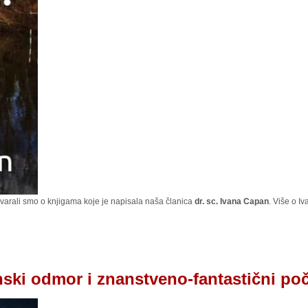
arali smo o knjigama koje je napisala naša članica
dr. sc. Ivana Capan
. Više o I
ski odmor i znanstveno-fantastični po