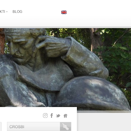
KTI
BLOG