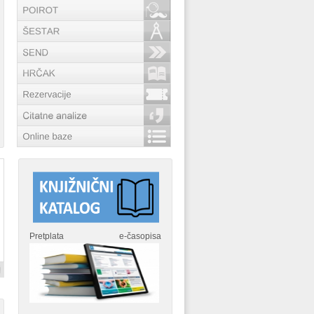
Pretplata e-časopisa