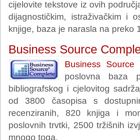
cijelovite tekstove iz ovih područ
dijagnostičkim, istraživačkim i 
knjige, baza je narasla na preko 1
Business Source Comple
Business Source
poslovna baza p
bibliografskog i cjelovitog sadrža
od 3800 časopisa s dostupni
recenziranih, 820 knjiga i mon
poslovnih trvtki, 2500 tržišnih izv
mnogo toga.