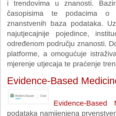
i trendovima u znanosti. Bazi
časopisima te podacima o c
znanstvenih baza podataka. Uz 
najutjecajnije pojedince, instit
određenom području znanosti. D
platforme, a omogućuje istraži
mjerenje utjecaja te praćenje tre
Evidence-Based Medicin
Evidence-Based 
podataka namijenjena prvenstveno