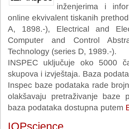
inženjerima i info
online ekvivalent tiskanih prethod
A, 1898.-), Electrical and Ele
Computer and Control Abstrac
Technology (series D, 1989.-).
INSPEC uključuje oko 5000 ča
skupova i izvještaja. Baza podata
Inspec baze podataka rade brojni
olakšavaju pretraživanje baze 
baza podataka dostupna putem
IOPscience