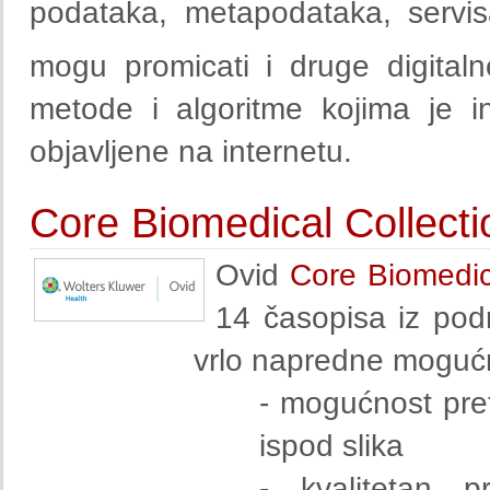
podataka, metapodataka, servis
mogu promicati i druge digitaln
metode i algoritme kojima je i
objavljene na internetu.
Core Biomedical Collect
Ovid
Core Biomedic
14 časopisa iz pod
vrlo napredne mogućno
- mogućnost pretr
ispod slika
- kvalitetan p