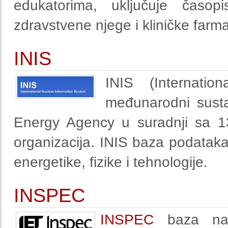
edukatorima, uključuje časopi
zdravstvene njege i kliničke farma
INIS
INIS (Internatio
međunarodni sustav
Energy Agency u suradnji sa 1
organizacija. INIS baza podataka 
energetike, fizike i tehnologije.
INSPEC
INSPEC
baza nami