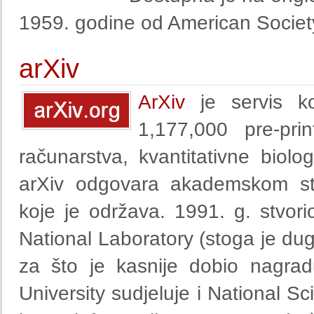
1959. godine od American Societ
arXiv
ArXiv
je servis ko
1,177,000 pre-pri
računarstva, kvantitativne biolo
arXiv odgovara akademskom stan
koje je održava. 1991. g. stvo
National Laboratory (stoga je du
za što je kasnije dobio nagrad
University sudjeluje i National S