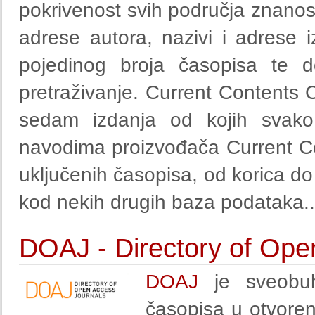
pokrivenost svih područja znanost
adrese autora, nazivi i adrese
pojedinog broja časopisa te do
pretraživanje. Current Contents C
sedam izdanja od kojih svako
navodima proizvođača Current Co
uključenih časopisa, od korica do 
kod nekih drugih baza podataka..
DOAJ - Directory of Ope
DOAJ
je sveobuhv
časopisa u otvoreno