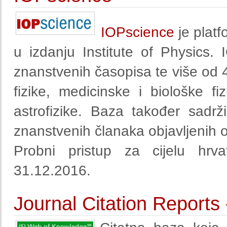
IOPscience
je platf
u izdanju Institute of Physics.
znanstvenih časopisa te više od
fizike, medicinske i biološke fi
astrofizike. Baza također sadr
znanstvenih članaka objavljenih 
Probni pristup za cijelu hrv
31.12.2016.
Journal Citation Reports