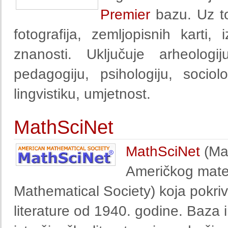
Premier
bazu. Uz to
fotografija, zemljopisnih karti,
znanosti. Uključuje arheologiju
pedagogiju, psihologiju, sociolog
lingvistiku, umjetnost.
MathSciNet
MathSciNet
(Mat
Američkog mate
Mathematical Society) koja pokri
literature od 1940. godine. Baza 