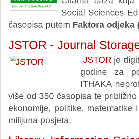
Citatna baza koja 
Social Sciences Ed
časopisa putem
Faktora odjeka 
JSTOR - Journal Storag
JSTOR
je digi
godine za po
ITHAKA neprof
više od 350 časopisa te približno
ekonomije, politike, matematike i
milijuna posjeta.