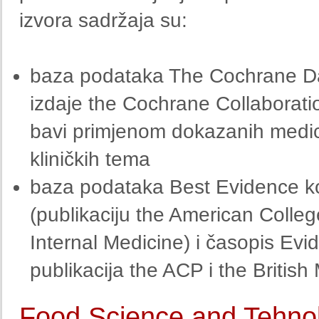
izvora sadržaja su:
baza podataka The Cochrane Da
izdaje the Cochrane Collaborati
bavi primjenom dokazanih medici
kliničkih tema
baza podataka Best Evidence ko
(publikaciju the American Colle
Internal Medicine) i časopis Ev
publikacija the ACP i the British
Food Science and Tehnol