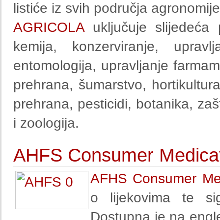
listiće iz svih područja agronomije
AGRICOLA
uključuje slijedeća 
kemija, konzerviranje, upravlj
entomologija, upravljanje farmama
prehrana, šumarstvo, hortikultura,
prehrana, pesticidi, botanika, zašt
i zoologija.
AHFS Consumer Medicati
AFHS Consumer Medi
o lijekovima te sig
Dostupna je na engle