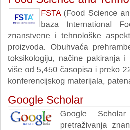
FSTA
(Food Science and
baza International Fo
znanstvene i tehnološke aspekt
proizvoda. Obuhvaća prehramben
toksikologiju, načine pakiranja
više od
5,450
časopisa i preko
2
konferencijskog materijala, paten
Google Scholar
Google Scholar
pretraživanja zna