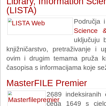
Library, Information Sci
(LISTA)
Područja 
Science &
uključuju b
knjižničarstvo, pretraživanje i 
ovim i drugim temama pruža kr
časopisa s informacijama koje se
MasterFILE Premier
2689 indeksiranih
čega 1649 s cjelo