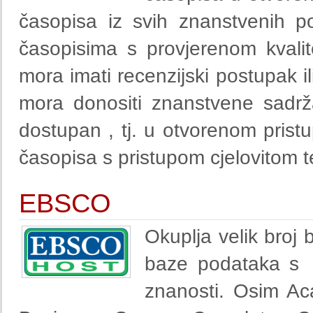
časopisa iz svih znanstvenih p
časopisima s provjerenom kvalit
mora imati recenzijski postupak il
mora donositi znanstvene sadržaj
dostupan , tj. u otvorenom prist
časopisa s pristupom cjelovitom t
EBSCO
Okuplja velik broj 
baze podataka s cj
znanosti. Osim A