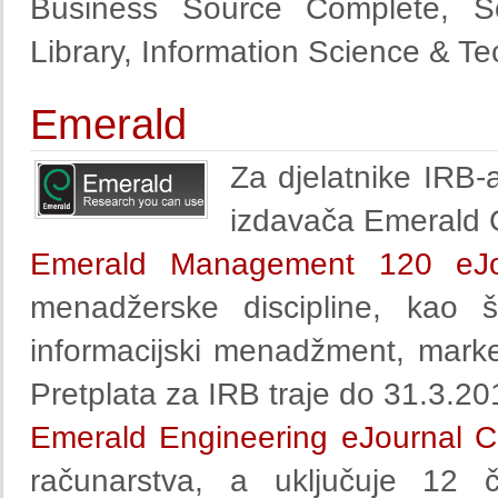
Business Source Complete, 
Library, Information Science & T
Emerald
Za djelatnike IRB-
izdavača Emerald 
Emerald Management 120 eJou
menadžerske discipline, kao št
informacijski menadžment, marke
Pretplata za IRB traje do 31.3.20
Emerald Engineering eJournal Co
računarstva, a uključuje 12 