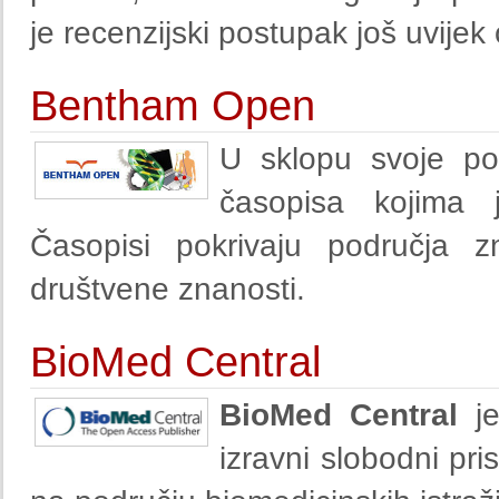
je recenzijski postupak još uvijek
Bentham Open
U sklopu svoje p
časopisa kojima 
Časopisi pokrivaju područja zn
društvene znanosti.
BioMed Central
BioMed Central
je
izravni slobodni pr