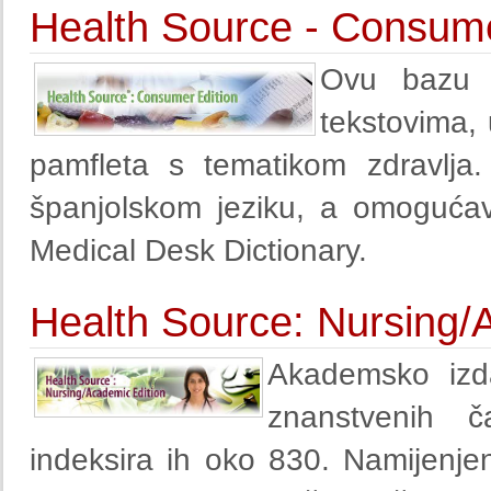
Health Source - Consume
Ovu bazu s
tekstovima, 
pamfleta s tematikom zdravlja
španjolskom jeziku, a omogućava
Medical Desk Dictionary.
Health Source: Nursing/
Akademsko iz
znanstvenih č
indeksira ih oko 830. Namijenj