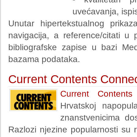
uvećavanja, ispis
Unutar hipertekstualnog prikaz
navigacija, a reference/citati u
bibliografske zapise u bazi Med
bazama podataka.
Current Contents Conne
Current Content
Hrvatskoj napopul
znanstvenicima do
Razlozi njezine popularnosti su re