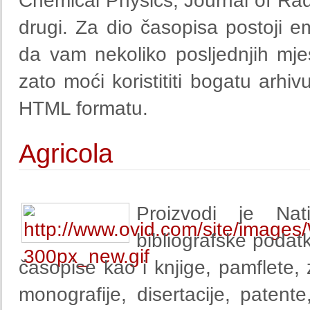
Chemical Physics, Journal of Radi
drugi. Za dio časopisa postoji 
da vam nekoliko posljednjih mjes
zato moći koristititi bogatu arh
HTML formatu.
Agricola
Proizvodi je Nati
bibliografske podatk
časopise kao i knjige, pamflete, 
monografije, disertacije, patente