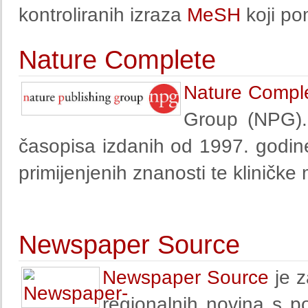
kontroliranih izraza
MeSH
koji po
Nature Complete
Nature Compl
Group (NPG).
časopisa izdanih od 1997. godine
primijenjenih znanosti te kliničke
Newspaper Source
Newspaper Source
je z
regionalnih novina s p