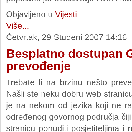
Objavljeno u
Vijesti
Više...
Četvrtak, 29 Studeni 2007 14:16
Besplatno dostupan G
prevođenje
Trebate li na brzinu nešto preve
Našli ste neku dobru web stranicu
je na nekom od jezika koji ne raz
određenog govornog područja čiji j
stranicu ponuditi posjetiteljima