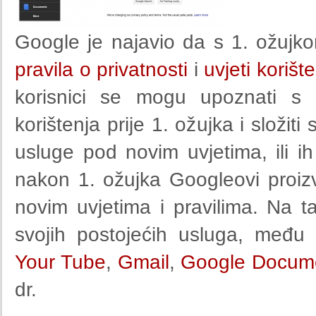
Google je najavio da s 1. ožuj
pravila o privatnosti
i
uvjeti korišt
korisnici se mogu upoznati s i
korištenja prije 1. ožujka i složiti
usluge pod novim uvjetima, ili ih 
nakon 1. ožujka Googleovi proizvo
novim uvjetima i pravilima. Na t
svojih postojećih usluga, među 
Your Tube
,
Gmail
,
Google Docum
dr.