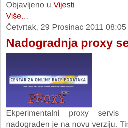
Objavljeno u
Vijesti
Više...
Četvrtak, 29 Prosinac 2011 08:05
Nadogradnja proxy se
Ekperimentalni proxy servi
nadograđen je na novu verziju. Ti