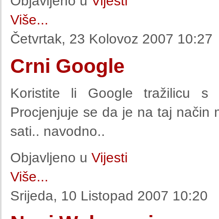
Objavljeno u
Vijesti
Više...
Četvrtak, 23 Kolovoz 2007 10:27
Crni Google
Koristite li Google tražilicu 
Procjenjuje se da je na taj nači
sati.. navodno..
Objavljeno u
Vijesti
Više...
Srijeda, 10 Listopad 2007 10:20