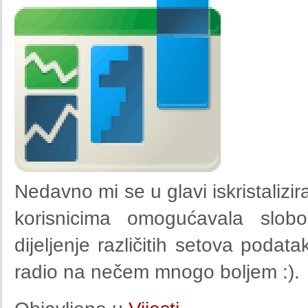
Nedavno mi se u glavi iskristalizir
korisnicima omogućavala slobod
dijeljenje različitih setova poda
radio na nečem mnogo boljem :).