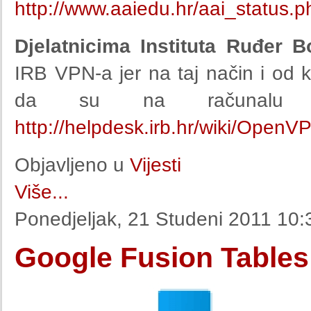
http://www.aaiedu.hr/aai_status.p
Djelatnicima Instituta Ruđer B
IRB VPN-a jer na taj način i od 
da su na računalu un
http://helpdesk.irb.hr/wiki/OpenV
Objavljeno u
Vijesti
Više...
Ponedjeljak, 21 Studeni 2011 10:
Google Fusion Tables