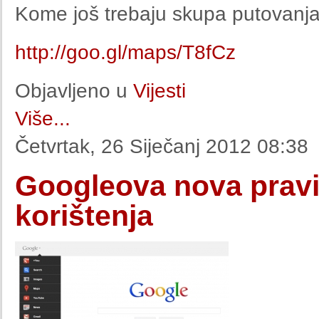
Kome još trebaju skupa putovanja?
http://goo.gl/maps/T8fCz
Objavljeno u
Vijesti
Više...
Četvrtak, 26 Siječanj 2012 08:38
Googleova nova pravil
korištenja