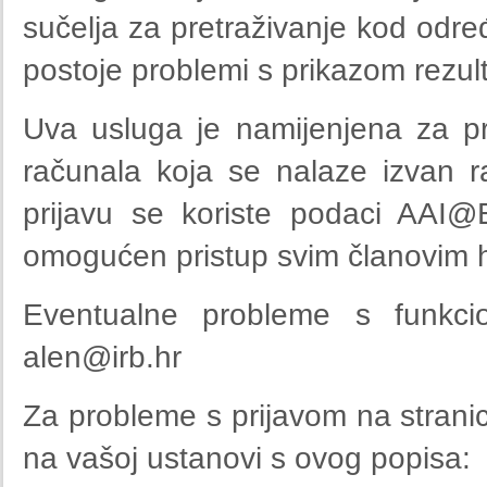
sučelja za pretraživanje kod odre
postoje problemi s prikazom rezult
Uva usluga je namijenjena za p
računala koja se nalaze izvan 
prijavu se koriste podaci AAI@
omogućen pristup svim članovim 
Eventualne probleme s funkcio
alen@irb.hr
Za probleme s prijavom na strani
na vašoj ustanovi s ovog popisa: