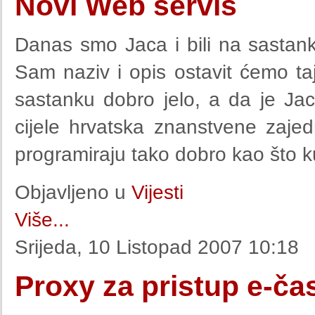
Novi Web servis
Danas smo Jaca i bili na sastan
Sam naziv i opis ostavit ćemo 
sastanku dobro jelo, a da je Jac
cijele hrvatska znanstvene zajed
programiraju tako dobro kao što k
Objavljeno u
Vijesti
Više...
Srijeda, 10 Listopad 2007 10:18
Proxy za pristup e-č