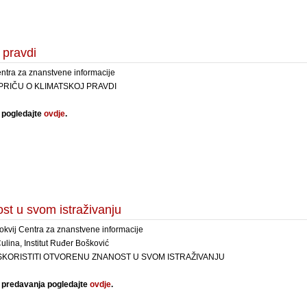
 pravdi
entra za znanstvene informacije
 PRIČU O KLIMATSKOJ PRAVDI
 pogledajte
ovdje
.
ost u svom istraživanju
okvij Centra za znanstvene informacije
ulina, Institut Ruđer Bošković
SKORISTITI OTVORENU ZNANOST U SVOM ISTRAŽIVANJU
predavanja pogledajte
ovdje
.