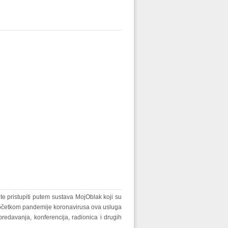
e pristupiti putem sustava MojOblak koji su
 početkom pandemije koronavirusa ova usluga
redavanja, konferencija, radionica i drugih