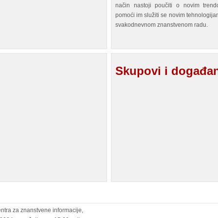
način nastoji poučiti o novim trend
pomoći im služiti se novim tehnologijam
svakodnevnom znanstvenom radu.
Skupovi i događa
entra za znanstvene informacije,