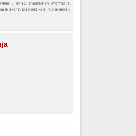
ovima u svijetu znanstvenih informacija,
a te iskoristi prednosti koje im one nude u
nja