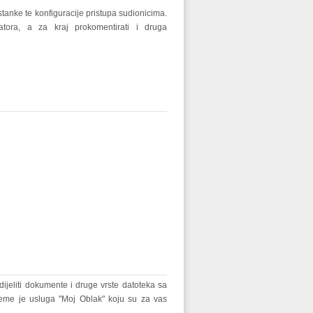
tanke te konfiguracije pristupa sudionicima.
tora, a za kraj prokomentirati i druga
ijeliti dokumente i druge vrste datoteka sa
bleme je usluga "Moj Oblak" koju su za vas