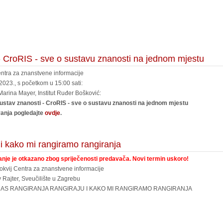
 - CroRIS - sve o sustavu znanosti na jednom mjestu
entra za znanstvene informacije
023., s početkom u 15:00 sati:
arina Mayer, Institut Ruđer Bošković:
sustav znanosti - CroRIS - sve o sustavu znanosti na jednom mjestu
anja pogledajte
ovdje
.
 i kako mi rangiramo rangiranja
nje je otkazano zbog spriječenosti predavača. Novi termin uskoro!
okvij Centra za znanstvene informacije
 Rajter, Sveučilište u Zagrebu
AS RANGIRANJA RANGIRAJU I KAKO MI RANGIRAMO RANGIRANJA