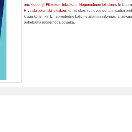
enciklopediji
,
Filmskom leksikonu
,
Nogometnom leksikonu
te izboru
Hrvatski obiteljski leksikon
, koji je okosnica ovog portala, sadrži pr
krugu korisnika. Iz nepregledne količine znanja i informacija izdvaj
potrebama modernoga čovjeka.