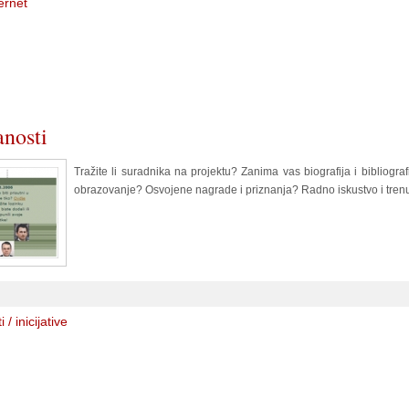
ernet
anosti
Tražite li suradnika na projektu? Zanima vas biografija i bibliogr
obrazovanje? Osvojene nagrade i priznanja? Radno iskustvo i tren
i / inicijative