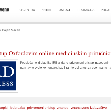
O CENTRU
ZBIRKE
USLUGE
EDUKACIJA
PROJE
>
Bojan Macan
stup Oxfordovim online medicinskim priručni
Podsjećamo djelatnike IRB-a da je privremeni pristup navedenim 
nam javite svoje komentare, kao i zainteresiranost za eventualnu n
sopisi
izobrazba
privremeni pristup
znanost
znanstveno izdavaštvo