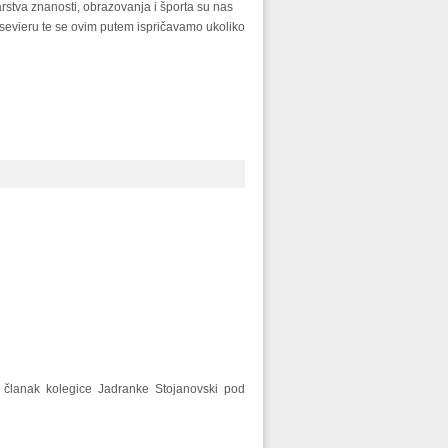
arstva znanosti, obrazovanja i športa su nas
 Elsevieru te se ovim putem ispričavamo ukoliko
i članak kolegice Jadranke Stojanovski pod