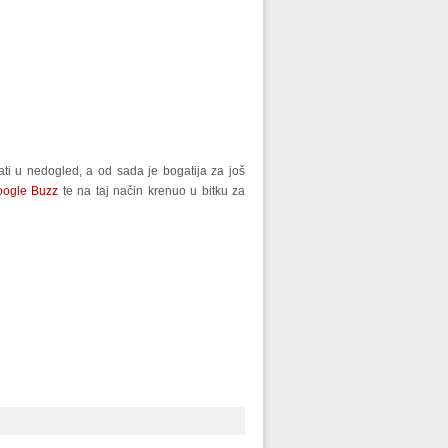
ati u nedogled, a od sada je bogatija za još
ogle Buzz
te na taj način krenuo u bitku za