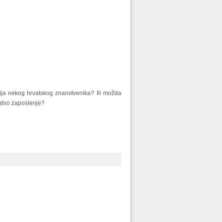
afija nekog hrvatskog znanstvenika? Ili možda
utno zaposlenje?