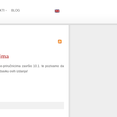
KTI
BLOG
cima
e-priručnicima završio 10.1. te pozivamo da
abavku ovih izdanja!