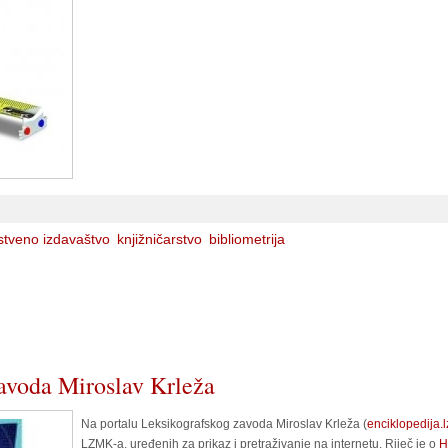
stveno izdavaštvo
knjižničarstvo
bibliometrija
zavoda Miroslav Krleža
Na portalu Leksikografskog zavoda Miroslav Krleža (
enciklopedija.
LZMK-a, uređenih za prikaz i pretraživanje na internetu. Riječ je o
H