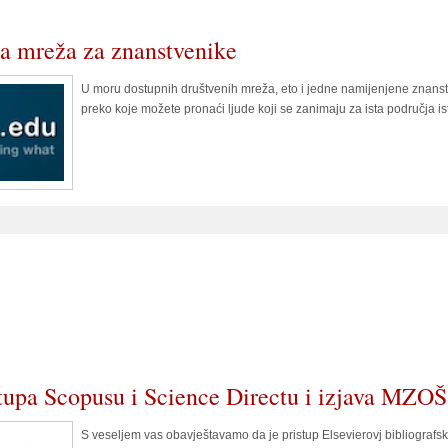
a mreža za znanstvenike
U moru dostupnih društvenih mreža, eto i jedne namijenjene znans
preko koje možete pronaći ljude koji se zanimaju za ista područja is
tupa Scopusu i Science Directu i izjava MZOŠ
S veseljem vas obavještavamo da je pristup Elsevierovj bibliografsk