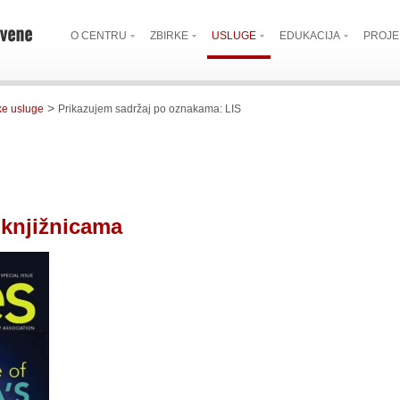
O CENTRU
ZBIRKE
USLUGE
EDUKACIJA
PROJE
>
ke usluge
Prikazujem sadržaj po oznakama: LIS
 knjižnicama