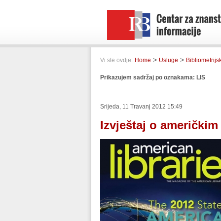
>
>
Vi ste ovdje:
Home
Usluge
Bibliometrijs
Prikazujem sadržaj po oznakama: LIS
Srijeda, 11 Travanj 2012 15:49
Izvještaj o američkim