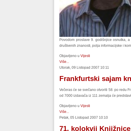
Povodom proslave 9. godišnjice osnutka, a u
društvenih znanosti, polja informacijske i ko
Objavljeno u
Vijesti
Više...
Utorak, 09 Listopad 2007 10:11
Frankfurtski sajam kn
Večeras će se svečano otvoriti 58. po redu Fr
od 7000 izdavača iz 111 zemalja će predstavit
Objavljeno u
Vijesti
Više...
Petak, 05 Listopad 2007 10:10
71. kolokvij Knjižnic