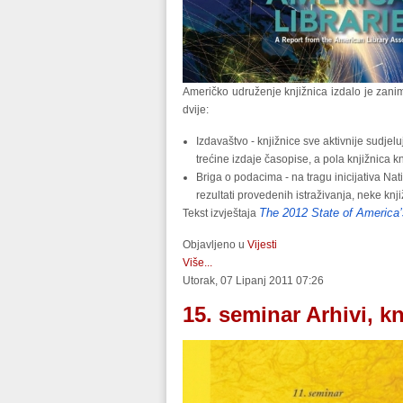
Američko udruženje knjižnica izdalo je zaniml
dvije:
Izdavaštvo - knjižnice sve aktivnije sudje
trećine izdaje časopise, a pola knjižnica k
Briga o podacima - na tragu inicijativa Nat
rezultati provedenih istraživanja, neke knj
The 2012 State of America’
Tekst izvještaja
Objavljeno u
Vijesti
Više...
Utorak, 07 Lipanj 2011 07:26
15. seminar Arhivi, kn