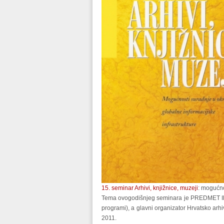
15. seminar Arhivi, knjižnice, muzeji
: mogućno
Tema ovogodišnjeg seminara je PREDMET ILI 
programi), a glavni organizator Hrvatsko arhi
2011.