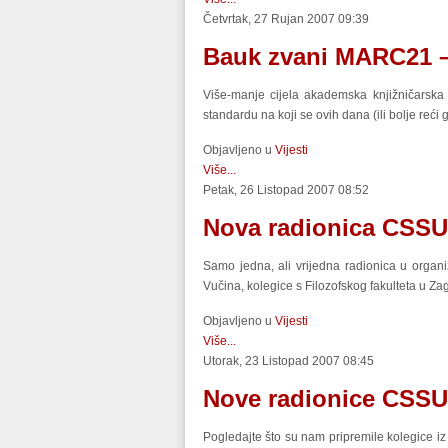
Četvrtak, 27 Rujan 2007 09:39
Bauk zvani MARC21 – u
Više-manje cijela akademska knjižničarska 
standardu na koji se ovih dana (ili bolje reć
Objavljeno u
Vijesti
Više...
Petak, 26 Listopad 2007 08:52
Nova radionica CSSU
Samo jedna, ali vrijedna radionica u organ
Vučina, kolegice s Filozofskog fakulteta u Z
Objavljeno u
Vijesti
Više...
Utorak, 23 Listopad 2007 08:45
Nove radionice CSSU-a
Pogledajte što su nam pripremile kolegice i