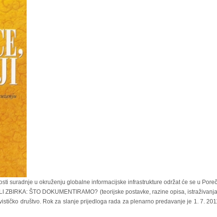
sti suradnje u okruženju globalne informacijske infrastrukture održat će se u Por
ZBIRKA: ŠTO DOKUMENTIRAMO? (teorijske postavke, razine opisa, istraživanja, st
vističko društvo. Rok za slanje prijedloga rada za plenarno predavanje je 1. 7. 2011