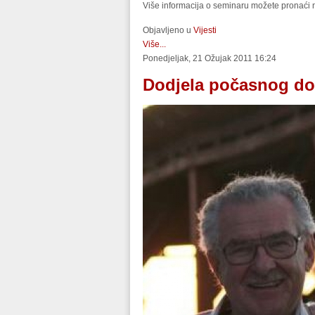
Više informacija o seminaru možete pronaći
Objavljeno u
Vijesti
Više...
Ponedjeljak, 21 Ožujak 2011 16:24
Dodjela počasnog dok