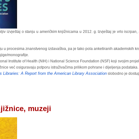
jiv izvještaj o stanju u američkim knjižnicama u 2012. g. Izvještaj je vrlo iscrpan,
luju u procesima znanstvenog izdavaštva, pa je tako pola anketiranih akademskih kn
njige/monografije.
ional Institute of Health (NIH) i National Science Foundation (NSF) koji svojim proj
ižnice već osiguravaju potporu istraživačima prilikom pohrane i dijeljenja podataka.
s Libraries: A Report from the American Library Association
slobodno je dostu
jižnice, muzeji