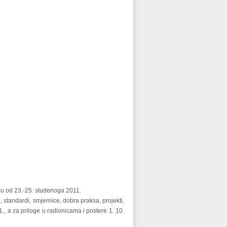
eču od 23.-25. studenoga 2011.
andardi, smjernice, dobra praksa, projekti,
., a za priloge u radionicama i postere 1. 10.