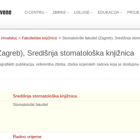
O CENTRU
ZBIRKE
USLUGE
EDUKACIJA
PROJE
>
>
 Hrvatskoj
Fakultetske knjižnice
Stomatološki fakultet (Zagreb), Središnja stom
Zagreb), Središnja stomatološka knjižnica
grafskih publikacija, referentna zbirka, zbirka ocjenskih radova koja je dostupna
Središnja stomatološka knjižnica
Stomatološki fakultet
Radno vrijeme