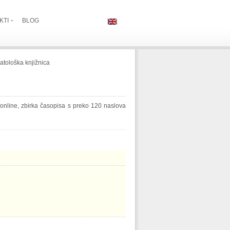
KTI
BLOG
atološka knjižnica
 online, zbirka časopisa s preko 120 naslova