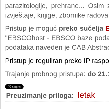
parazitologije, prehrane... Osim
izvještaje, knjige, zbornike radova.
Pristup je moguć
preko sučelja
"EBSCOhost - EBSCO baze podata
podataka naveden je CAB Abstrac
Pristup je reguliran preko IP rasp
Trajanje probnog pristupa:
do 21.
letak
Preuzimanje priloga: