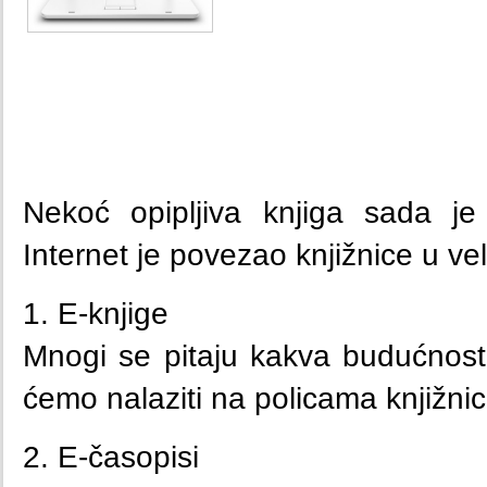
Nekoć opipljiva knjiga sada je 
Internet je povezao knjižnice u vel
1. E-knjige
Mnogi se pitaju kakva budućnost č
ćemo nalaziti na policama knjižnic
2. E-časopisi