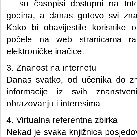
... su časopisi dostupni na Int
godina, a danas gotovo svi znan
Kako bi obavijestile korisnike 
počele na web stranicama rad
elektroničke inačice.
3. Znanost na internetu
Danas svatko, od učenika do zn
informacije iz svih znanstven
obrazovanju i interesima.
4. Virtualna referentna zbirka
Nekad je svaka knjižnica posjedo