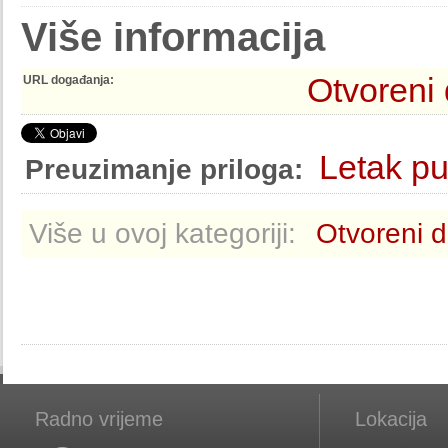
Više informacija
Otvoreni
URL događanja:
Letak pu
Preuzimanje priloga:
Više u ovoj kategoriji:
Otvoreni d
Radno vrijeme
Lokacija