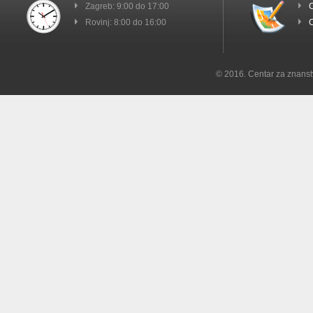
Zagreb: 9:00 do 17:00
C
Rovinj: 8:00 do 16:00
C
© 2016. Centar za znanst