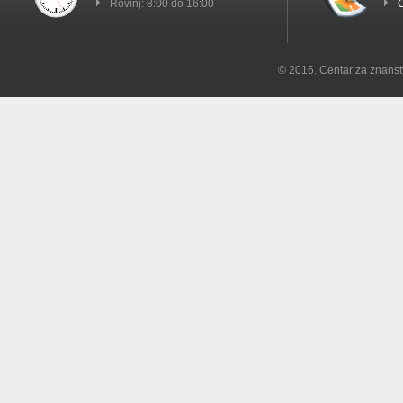
Rovinj: 8:00 do 16:00
C
© 2016. Centar za znanst