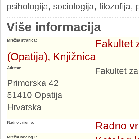
psihologija, sociologija, filozofija, 
Više informacija
Fakultet 
Mrežna stranica:
(Opatija), Knjižnica
Adresa:
Fakultet za
Primorska 42
51410 Opatija
Hrvatska
Radno vr
Radno vrijeme:
Mrežni katalog 1: