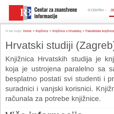
O CENTRU
Z
>
>
>
Vi ste ovdje:
Home
Knjižnice
Knjižnice u Hrvatskoj
Fakultetske knjižnic
Hrvatski studiji (Zagreb
Knjižnica Hrvatskih studija je k
koja je ustrojena paralelno sa
besplatno postati svi studenti i pr
suradnici i vanjski korisnici. Knj
računala za potrebe knjižnice.