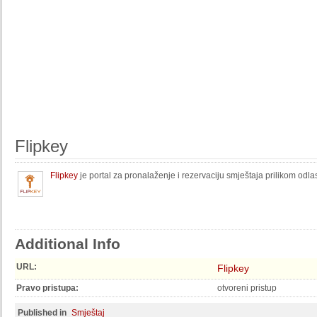
Flipkey
Flipkey
je portal za pronalaženje i rezervaciju smještaja prilikom od
Additional Info
URL:
Flipkey
Pravo pristupa:
otvoreni pristup
Published in
Smještaj